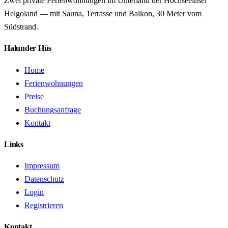
Zwei private Ferienwohnungen im Unterland der Hochseeinsel
Helgoland — mit Sauna, Terrasse und Balkon, 30 Meter vom
Südstrand.
Halunder Hüs
Home
Ferienwohnungen
Preise
Buchungsanfrage
Kontakt
Links
Impressum
Datenschutz
Login
Registrieren
Kontakt