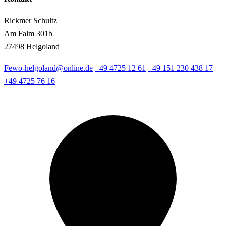
Rickmer Schultz
Am Falm 301b
27498 Helgoland
Fewo-helgoland@online.de
+49 4725 12 61
+49 151 230 438 17
+49 4725 76 16