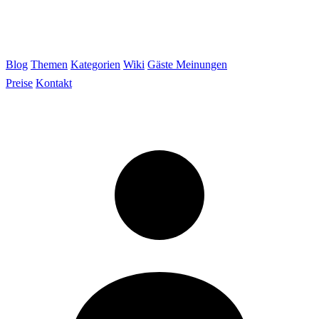
Blog
Themen
Kategorien
Wiki
Gäste Meinungen
Preise
Kontakt