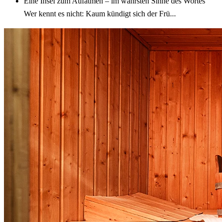
Eine Insel zum Aufatmen – im wahrsten Sinne des Wortes
Wer kennt es nicht: Kaum kündigt sich der Frü...